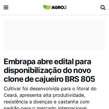
Embrapa abre edital para
disponibilização do novo
clone de cajueiro BRS 805
Cultivar foi desenvolvida para o litoral do
Ceará, apresenta alta produtividade,
resistência a doenças e castanha com
padrão para o mercado internacional.