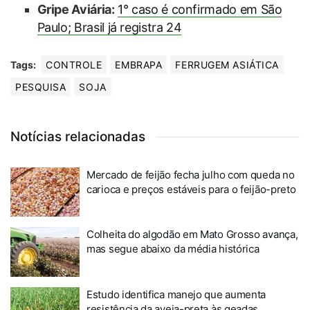
Gripe Aviária:
1° caso é confirmado em São
Paulo; Brasil já registra 24
Tags:
CONTROLE
EMBRAPA
FERRUGEM ASIÁTICA
PESQUISA
SOJA
Notícias relacionadas
Mercado de feijão fecha julho com queda no
carioca e preços estáveis para o feijão-preto
Colheita do algodão em Mato Grosso avança,
mas segue abaixo da média histórica
Estudo identifica manejo que aumenta
resistência da aveia-preta às geadas