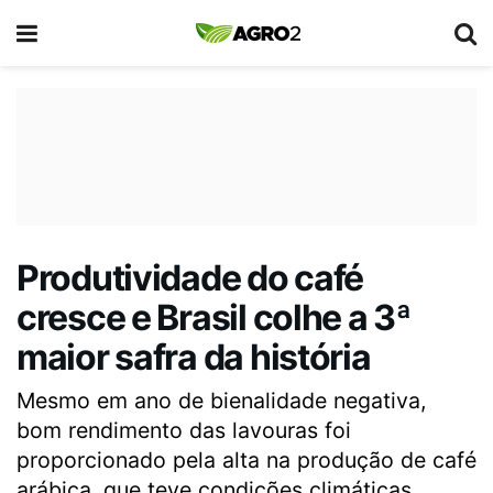
Produtividade do café
cresce e Brasil colhe a 3ª
maior safra da história
Mesmo em ano de bienalidade negativa,
bom rendimento das lavouras foi
proporcionado pela alta na produção de café
arábica, que teve condições climáticas