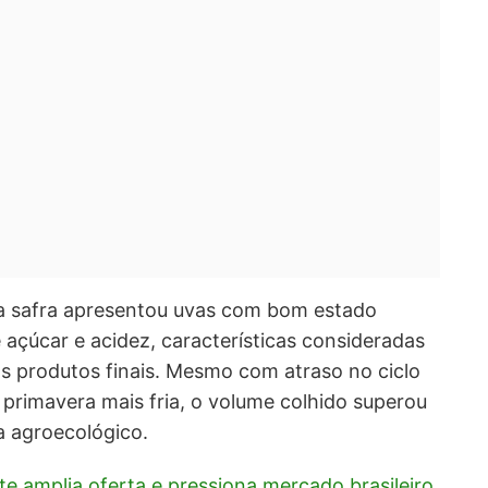
 a safra apresentou uvas com bom estado
re açúcar e acidez, características consideradas
os produtos finais. Mesmo com atraso no ciclo
primavera mais fria, o volume colhido superou
a agroecológico.
te amplia oferta e pressiona mercado brasileiro