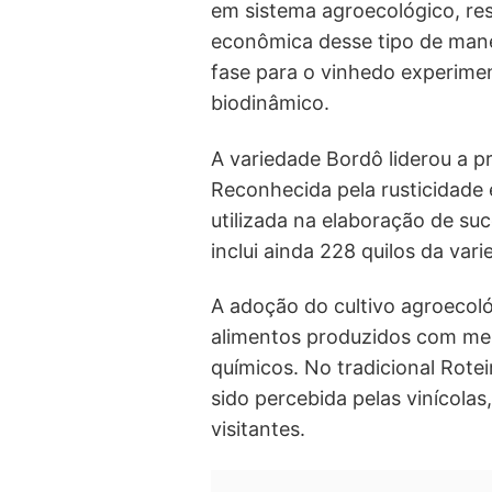
em sistema agroecológico, resu
econômica desse tipo de mane
fase para o vinhedo experimen
biodinâmico.
A variedade Bordô liderou a p
Reconhecida pela rusticidade 
utilizada na elaboração de su
inclui ainda 228 quilos da var
A adoção do cultivo agroeco
alimentos produzidos com me
químicos. No tradicional Rotei
sido percebida pelas vinícola
visitantes.