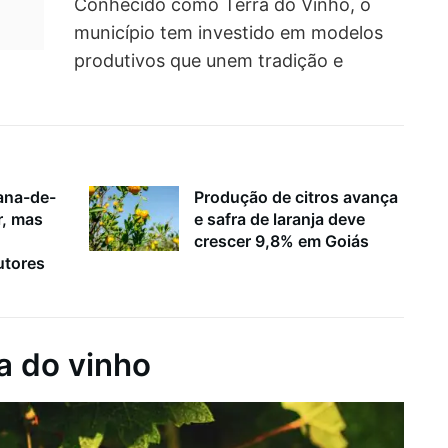
Conhecido como Terra do Vinho, o
município tem investido em modelos
produtivos que unem tradição e
ana-de-
Produção de citros avança
r, mas
e safra de laranja deve
crescer 9,8% em Goiás
utores
a do vinho