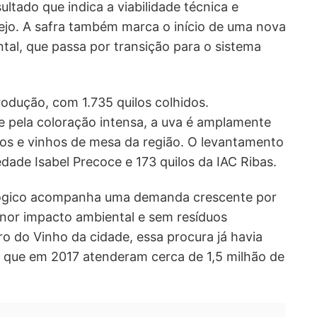
ltado que indica a viabilidade técnica e
jo. A safra também marca o início de uma nova
tal, que passa por transição para o sistema
rodução, com 1.735 quilos colhidos.
e pela coloração intensa, a uva é amplamente
cos e vinhos de mesa da região. O levantamento
iedade Isabel Precoce e 173 quilos da IAC Ribas.
lógico acompanha uma demanda crescente por
nor impacto ambiental e sem resíduos
ro do Vinho da cidade, essa procura já havia
s, que em 2017 atenderam cerca de 1,5 milhão de