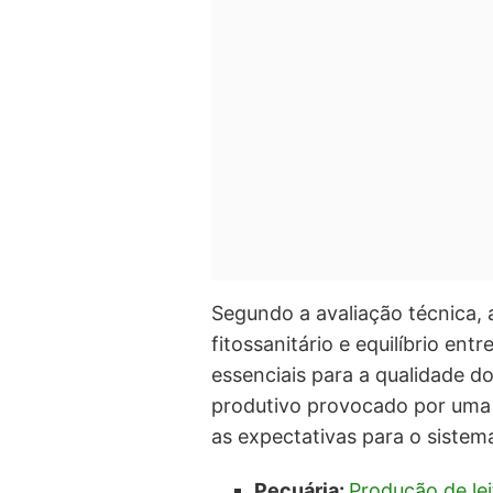
Segundo a avaliação técnica,
fitossanitário e equilíbrio ent
essenciais para a qualidade d
produtivo provocado por uma 
as expectativas para o sistem
Pecuária:
Produção de lei