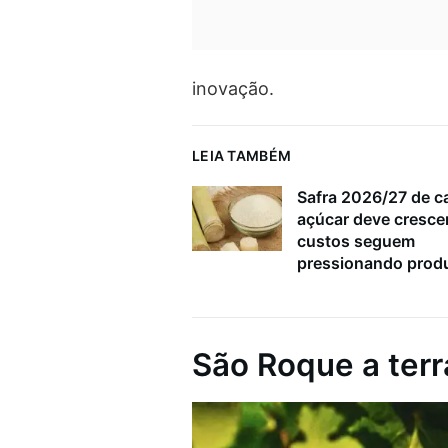
inovação.
LEIA TAMBÉM
Safra 2026/27 de c
açúcar deve cresce
custos seguem
pressionando prod
São Roque a terr