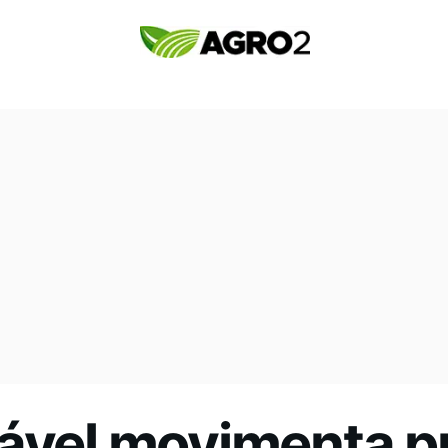
tável movimenta 