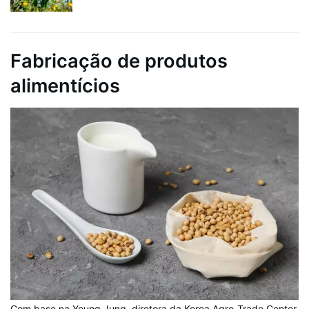
Fabricação de produtos
alimentícios
Com base na Young Jung, diretora da Korea Agro-Trade Center