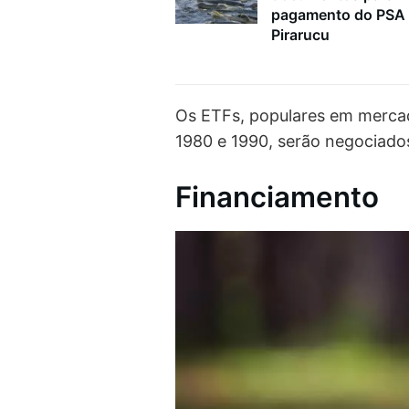
pagamento do PSA
Pirarucu
Os ETFs, populares em mercad
1980 e 1990, serão negociados
Financiamento