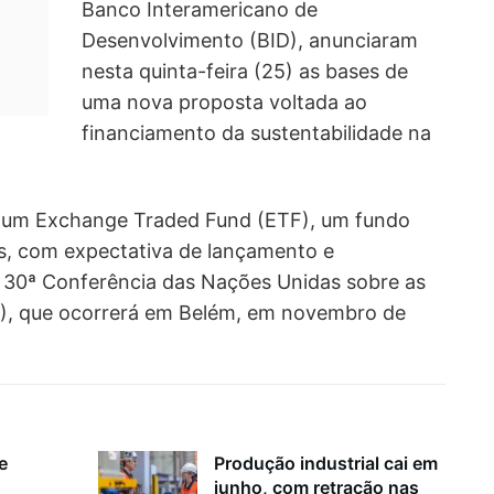
Banco Interamericano de
Desenvolvimento (BID), anunciaram
nesta quinta-feira (25) as bases de
uma nova proposta voltada ao
financiamento da sustentabilidade na
 de um Exchange Traded Fund (ETF), um fundo
s, com expectativa de lançamento e
a 30ª Conferência das Nações Unidas sobre as
), que ocorrerá em Belém, em novembro de
e
Produção industrial cai em
junho, com retração nas