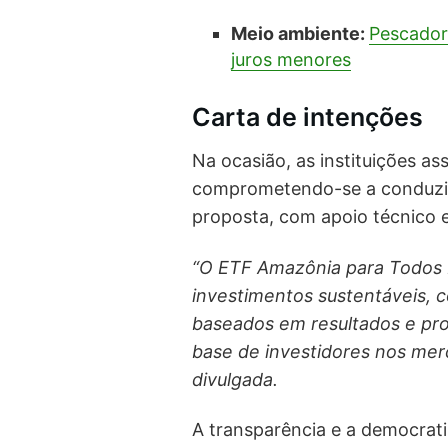
Meio ambiente:
Pescador
juros menores
Carta de intenções
Na ocasião, as instituições a
comprometendo-se a conduzir 
proposta, com apoio técnico e
“O ETF Amazônia para Todos 
investimentos sustentáveis, 
baseados em resultados e pr
base de investidores nos merc
divulgada.
A transparência e a democra