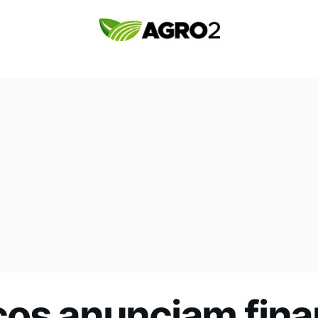
cos anunciam fin