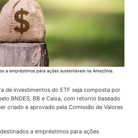
dos a empréstimos para ações sustentáveis na Amazônia.
ira de investimentos do ETF seja composta por
s pelo BNDES, BB e Caixa, com retorno baseado
ser criado e aprovado pela Comissão de Valores
 destinados a empréstimos para ações