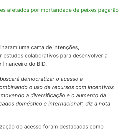
es afetados por mortandade de peixes pagarão
ssinaram uma carta de intenções,
estudos colaborativos para desenvolver a
 financeiro do BID.
buscará democratizar o acesso a
combinando o uso de recursos com incentivos
omovendo a diversificação e o aumento da
ados doméstico e internacional”, diz a nota
tização do acesso foram destacadas como