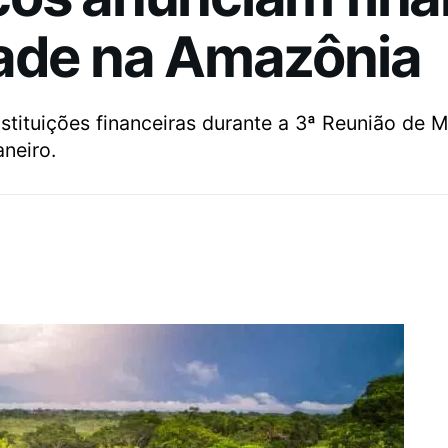
dade na Amazônia
instituições financeiras durante a 3ª Reunião de 
neiro.