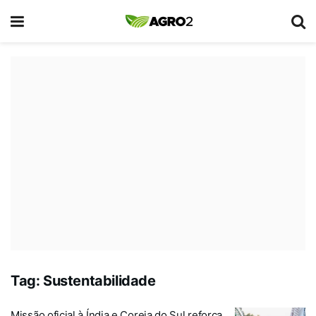
Tag:
Sustentabilidade
Missão oficial à Índia e Coreia do Sul reforça