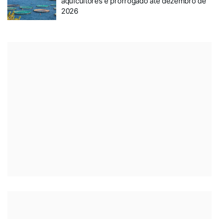
aquicultores é prorrogado até dezembro de
2026