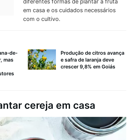
diferentes formas de plantar a fruta
em casa e os cuidados necessários
com o cultivo.
ana-de-
Produção de citros avança
r, mas
e safra de laranja deve
crescer 9,8% em Goiás
utores
ntar cereja em casa