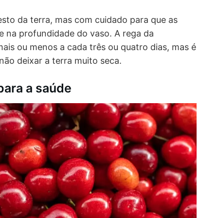
esto da terra, mas com cuidado para que as
e na profundidade do vaso. A rega da
mais ou menos a cada três ou quatro dias, mas é
não deixar a terra muito seca.
 para a saúde