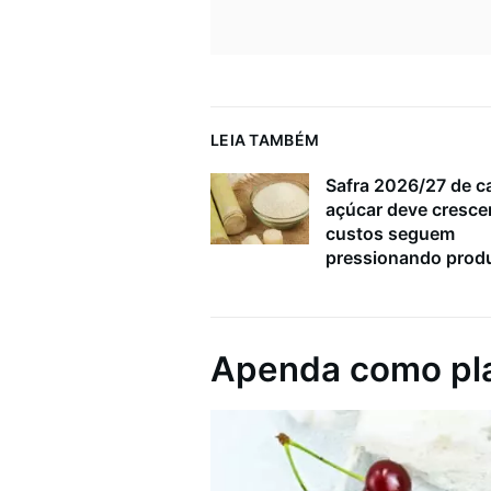
LEIA TAMBÉM
Safra 2026/27 de c
açúcar deve cresce
custos seguem
pressionando prod
Apenda como pla