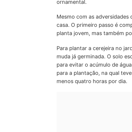
ornamental.
Mesmo com as adversidades do
casa. O primeiro passo é com
planta jovem, mas também pode
Para plantar a cerejeira no ja
muda já germinada. O solo es
para evitar o acúmulo de água
para a plantação, na qual teve
menos quatro horas por dia.