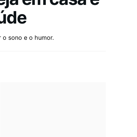
aúde
r o sono e o humor.