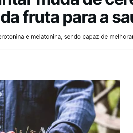
 da fruta para a s
 serotonina e melatonina, sendo capaz de melhora