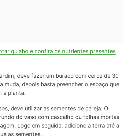
ar quiabo e confira os nutrientes presentes
jardim, deve fazer um buraco com cerca de 30
 a muda, depois basta preencher o espaço que
 a planta.
s, deve utilizar as sementes de cereja. O
 fundo do vaso com cascalho ou folhas mortas
nagem. Logo em seguida, adicione a terra até a
ue as sementes.