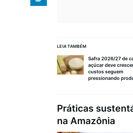
LEIA TAMBÉM
Safra 2026/27 de c
açúcar deve cresce
custos seguem
pressionando prod
Práticas sustent
na Amazônia