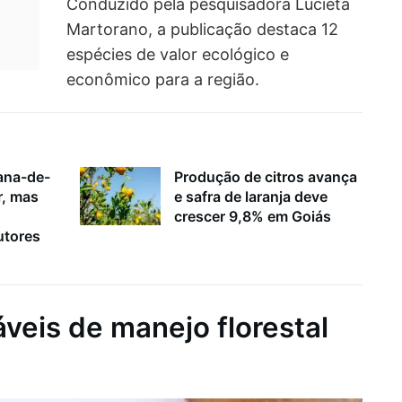
Conduzido pela pesquisadora Lucieta
Martorano, a publicação destaca 12
espécies de valor ecológico e
econômico para a região.
ana-de-
Produção de citros avança
r, mas
e safra de laranja deve
crescer 9,8% em Goiás
utores
áveis de manejo florestal