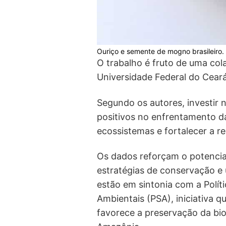
Ouriço e semente de mogno brasileiro
O trabalho é fruto de uma co
Universidade Federal do Ceará 
Segundo os autores, investir n
positivos no enfrentamento da
ecossistemas e fortalecer a r
Os dados reforçam o potencia
estratégias de conservação e 
estão em sintonia com a Polít
Ambientais (PSA), iniciativa q
favorece a preservação da bi