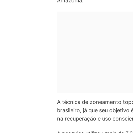
Amazônia.
A técnica de zoneamento topo
brasileiro, já que seu objetiv
na recuperação e uso conscien