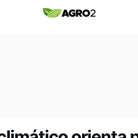
imático orienta p