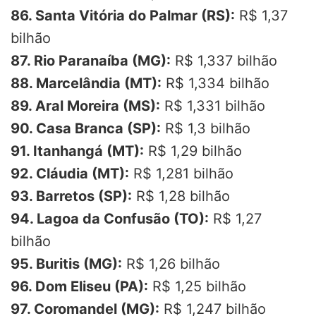
86. Santa Vitória do Palmar (RS):
R$ 1,37
bilhão
87. Rio Paranaíba (MG):
R$ 1,337 bilhão
88. Marcelândia (MT):
R$ 1,334 bilhão
89. Aral Moreira (MS):
R$ 1,331 bilhão
90. Casa Branca (SP):
R$ 1,3 bilhão
91. Itanhangá (MT):
R$ 1,29 bilhão
92. Cláudia (MT):
R$ 1,281 bilhão
93. Barretos (SP):
R$ 1,28 bilhão
94. Lagoa da Confusão (TO):
R$ 1,27
bilhão
95. Buritis (MG):
R$ 1,26 bilhão
96. Dom Eliseu (PA):
R$ 1,25 bilhão
97. Coromandel (MG):
R$ 1,247 bilhão