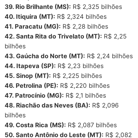
39. Rio Brilhante (MS):
R$ 2,325 bilhões
40. Itiquira (MT):
R$ 2,324 bilhões
41. Paracatu (MG):
R$ 2,28 bilhões
42. Santa Rita do Trivelato (MT):
R$ 2,25
bilhões
43. Gaúcha do Norte (MT):
R$ 2,24 bilhões
44. Itapeva (SP):
R$ 2,23 bilhões
45. Sinop (MT):
R$ 2,225 bilhões
46. Petrolina (PE):
R$ 2,220 bilhões
47. Patrocínio (MG):
R$ 2,1 bilhões
48. Riachão das Neves (BA):
R$ 2,096
bilhões
49. Costa Rica (MS):
R$ 2,087 bilhões
50. Santo Antônio do Leste (MT):
R$ 2,082