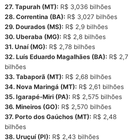
27. Tapurah (MT):
R$ 3,036 bilhões
28. Correntina (BA):
R$ 3,027 bilhões
29. Dourados (MS):
R$ 2,9 bilhões
30. Uberaba (MG):
R$ 2,8 bilhões
31. Unaí (MG):
R$ 2,78 bilhões
32. Luís Eduardo Magalhães (BA):
R$ 2,7
bilhões
33. Tabaporã (MT):
R$ 2,68 bilhões
34. Nova Maringá (MT):
R$ 2,61 bilhões
35. Igarapé-Miri (PA):
R$ 2,575 bilhões
36. Mineiros (GO):
R$ 2,570 bilhões
37. Porto dos Gaúchos (MT):
R$ 2,48
bilhões
38. Uruçuí (PI):
R$ 2,43 bilhões