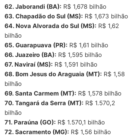
62. Jaborandi (BA):
R$ 1,678 bilhão
63. Chapadão do Sul (MS):
R$ 1,673 bilhão
64. Nova Alvorada do Sul (MS):
R$ 1,62
bilhão
65. Guarapuava (PR):
R$ 1,61 bilhão
66. Juazeiro (BA):
R$ 1,595 bilhão
67. Naviraí (MS):
R$ 1,591 bilhão
68. Bom Jesus do Araguaia (MT):
R$ 1,58
bilhão
69. Santa Carmem (MT):
R$ 1,578 bilhão
70. Tangará da Serra (MT):
R$ 1.570,2
bilhão
71. Paraúna (GO):
R$ 1.570,1 bilhão
72. Sacramento (MG):
R$ 1,56 bilhão