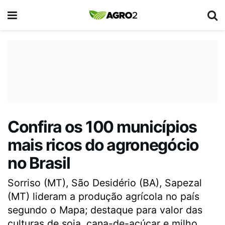
Confira os 100 municípios
mais ricos do agronegócio
no Brasil
Sorriso (MT), São Desidério (BA), Sapezal
(MT) lideram a produção agrícola no país
segundo o Mapa; destaque para valor das
culturas de soja, cana-de-açúcar e milho.