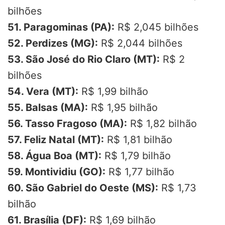
bilhões
51. Paragominas (PA):
R$ 2,045 bilhões
52. Perdizes (MG):
R$ 2,044 bilhões
53. São José do Rio Claro (MT):
R$ 2
bilhões
54. Vera (MT):
R$ 1,99 bilhão
55. Balsas (MA):
R$ 1,95 bilhão
56. Tasso Fragoso (MA):
R$ 1,82 bilhão
57. Feliz Natal (MT):
R$ 1,81 bilhão
58. Água Boa (MT):
R$ 1,79 bilhão
59. Montividiu (GO):
R$ 1,77 bilhão
60. São Gabriel do Oeste (MS):
R$ 1,73
bilhão
61. Brasília (DF):
R$ 1,69 bilhão