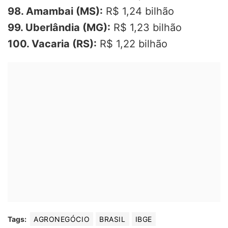
98. Amambai (MS):
R$ 1,24 bilhão
99. Uberlândia (MG):
R$ 1,23 bilhão
100. Vacaria (RS):
R$ 1,22 bilhão
Tags:
AGRONEGÓCIO
BRASIL
IBGE