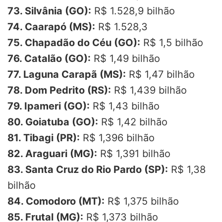
73. Silvânia (GO):
R$ 1.528,9 bilhão
74. Caarapó (MS):
R$ 1.528,3
75. Chapadão do Céu (GO):
R$ 1,5 bilhão
76. Catalão (GO):
R$ 1,49 bilhão
77. Laguna Carapã (MS):
R$ 1,47 bilhão
78. Dom Pedrito (RS):
R$ 1,439 bilhão
79. Ipameri (GO):
R$ 1,43 bilhão
80. Goiatuba (GO):
R$ 1,42 bilhão
81. Tibagi (PR):
R$ 1,396 bilhão
82. Araguari (MG):
R$ 1,391 bilhão
83. Santa Cruz do Rio Pardo (SP):
R$ 1,38
bilhão
84. Comodoro (MT):
R$ 1,375 bilhão
85. Frutal (MG):
R$ 1,373 bilhão