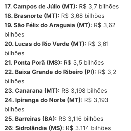
17. Campos de Júlio (MT):
R$ 3,7 bilhões
18. Brasnorte (MT):
R$ 3,68 bilhões
19. São Félix do Araguaia (MT):
R$ 3,62
bilhões
20. Lucas do Rio Verde (MT):
R$ 3,61
bilhões
21. Ponta Porã (MS):
R$ 3,5 bilhões
22. Baixa Grande do Ribeiro (PI):
R$ 3,2
bilhões
23. Canarana (MT):
R$ 3,198 bilhões
24. Ipiranga do Norte (MT):
R$ 3,193
bilhões
25. Barreiras (BA):
R$ 3,116 bilhões
26: Sidrolândia (MS):
R$ 3.114 bilhões