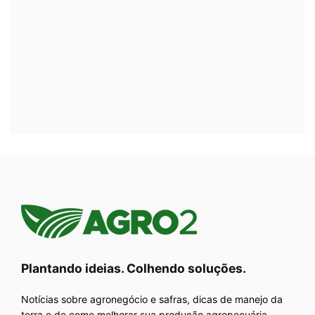
Plantando ideias. Colhendo soluções.
Notícias sobre agronegócio e safras, dicas de manejo da
terra e de como melhorar sua produção agropecuária.