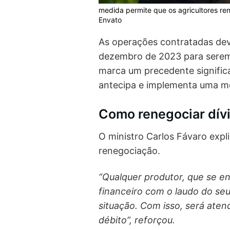
medida permite que os agricultores ren
Envato
As operações contratadas dev
dezembro de 2023 para serem 
marca um precedente signific
antecipa e implementa uma me
Como renegociar dívi
O ministro Carlos Fávaro expl
renegociação.
“Qualquer produtor, que se e
financeiro com o laudo do se
situação. Com isso, será ate
débito”, reforçou.