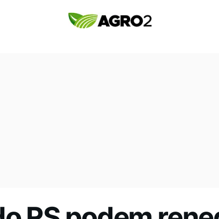
do RS podem reneg