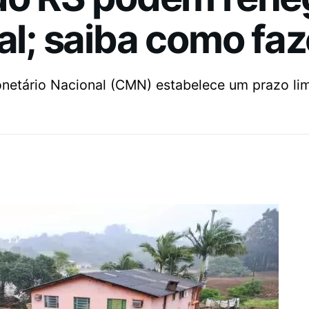
al; saiba como faz
netário Nacional (CMN) estabelece um prazo lim