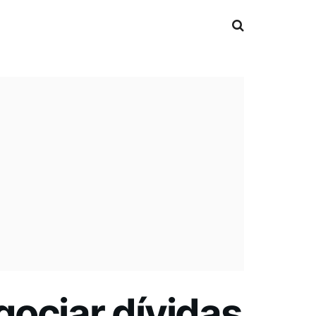
ociar dívidas