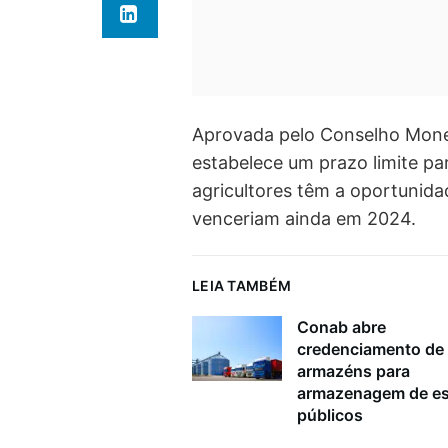
Aprovada pelo Conselho Monet
estabelece um prazo limite pa
agricultores têm a oportunida
venceriam ainda em 2024.
LEIA TAMBÉM
Conab abre
credenciamento de
armazéns para
armazenagem de e
públicos