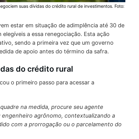
egociem suas dívidas do crédito rural de investimentos. Foto:
em estar em situação de adimplência até 30 de
elegíveis a essa renegociação. Esta ação
ativo, sendo a primeira vez que um governo
dida de apoio antes do término da safra.
das do crédito rural
icou o primeiro passo para acessar a
nquadre na medida, procure seu agente
u engenheiro agrônomo, contextualizando a
ndido com a prorrogação ou o parcelamento do