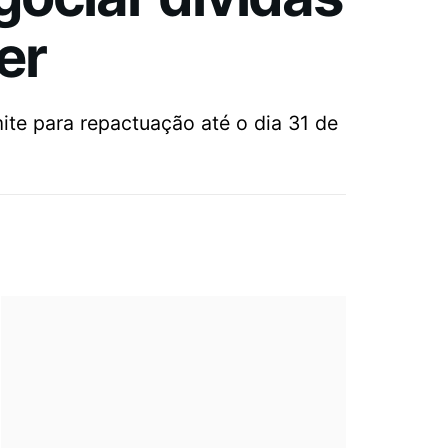
er
ite para repactuação até o dia 31 de