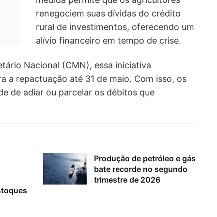
renegociem suas dívidas do crédito
rural de investimentos, oferecendo um
alívio financeiro em tempo de crise.
ário Nacional (CMN), essa iniciativa
ra a repactuação até 31 de maio. Com isso, os
de de adiar ou parcelar os débitos que
Produção de petróleo e gás
bate recorde no segundo
trimestre de 2026
stoques