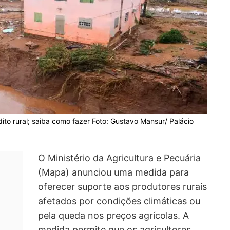
ito rural; saiba como fazer Foto: Gustavo Mansur/ Palácio
O Ministério da Agricultura e Pecuária
(Mapa) anunciou uma medida para
oferecer suporte aos produtores rurais
afetados por condições climáticas ou
pela queda nos preços agrícolas. A
medida permite que os agricultores