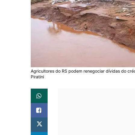
Agricultores do RS podem renegociar dívidas do créd
Piratini