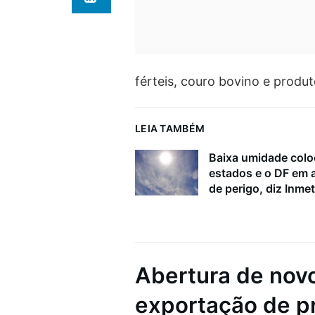
férteis, couro bovino e produ
LEIA TAMBÉM
Baixa umidade colo
estados e o DF em a
de perigo, diz Inmet
Abertura de nov
exportação de p