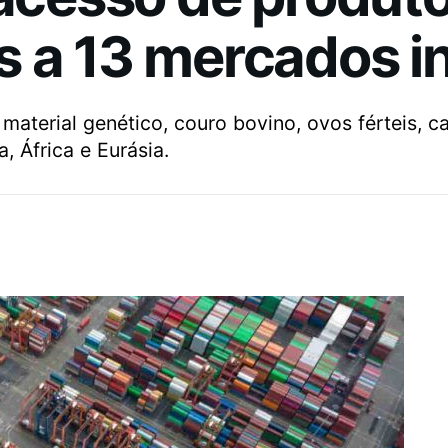
 a 13 mercados i
aterial genético, couro bovino, ovos férteis, c
, África e Eurásia.