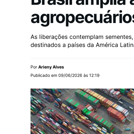
agropecuários
As liberações contemplam sementes, m
destinados a países da América Latina
Por
Arieny Alves
Publicado em 09/06/2026 às 12:19