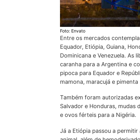
Foto: Envato
Entre os mercados contemplado
Equador, Etiópia, Guiana, Hond
Dominicana e Venezuela. As 
caranha para a Argentina e co
pipoca para Equador e Repúbl
mamona, maracujá e pimenta h
Também foram autorizadas exp
Salvador e Honduras, mudas 
e ovos férteis para a Nigéria.
Já a Etiópia passou a permitir
animal, além de hemoderivado