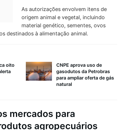
As autorizações envolvem itens de
origem animal e vegetal, incluindo
material genético, sementes, ovos
tos destinados à alimentação animal.
ca oito
CNPE aprova uso de
lerta
gasodutos da Petrobras
para ampliar oferta de gás
natural
os mercados para
rodutos agropecuários