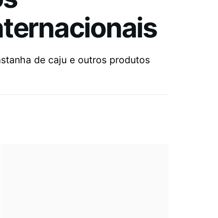
nternacionais
astanha de caju e outros produtos