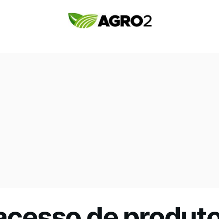
 acesso de produt