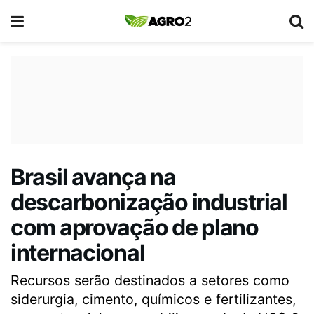
Brasil avança na
descarbonização industrial
com aprovação de plano
internacional
Recursos serão destinados a setores como
siderurgia, cimento, químicos e fertilizantes,