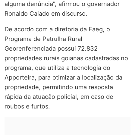
alguma denúncia”, afirmou o governador
Ronaldo Caiado em discurso.
De acordo com a diretoria da Faeg, o
Programa de Patrulha Rural
Georenferenciada possui 72.832
propriedades rurais goianas cadastradas no
programa, que utiliza a tecnologia do
Apporteira, para otimizar a localização da
propriedade, permitindo uma resposta
rápida da atuação policial, em caso de
roubos e furtos.