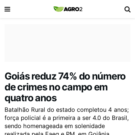
Goiás reduz 74% do número
de crimes no campo em
quatro anos
Batalhão Rural do estado completou 4 anos;
força policial é a primeira a ser 4.0 do Brasil,
sendo homenageada em solenidade
realizada pela Faeg e PM, em Goiânia.