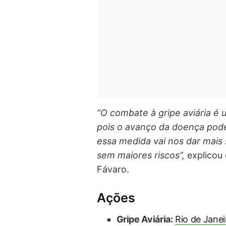
“O combate à gripe aviária é
pois o avanço da doença poder
essa medida vai nos dar mais
sem maiores riscos”,
explicou 
Fávaro.
Ações
Gripe Aviária:
Rio de Janei