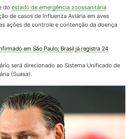
e do
estado de emergência zoossanitária
ão de casos de Influenza Aviária em aves
 as ações de controle e contenção da doença
nfirmado em São Paulo; Brasil já registra 24
nário será direcionado ao Sistema Unificado de
ria (Suasa).