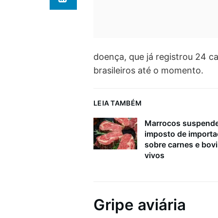
doença, que já registrou 24 c
brasileiros até o momento.
LEIA TAMBÉM
Marrocos suspend
imposto de import
sobre carnes e bov
vivos
Gripe aviária