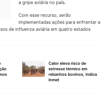
a gripe aviária no país.
Com esse recurso, serão
implementadas ações para enfrentar a
asos de influenza aviária em quatro estados
e
Calor eleva risco de
ação
estresse térmico em
inos
rebanhos bovinos, indica
Inmet