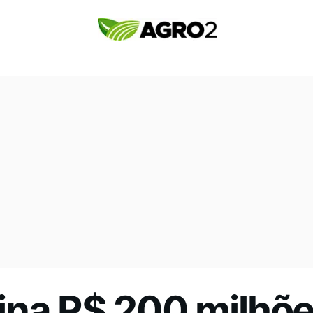
ina R$ 200 milhõe