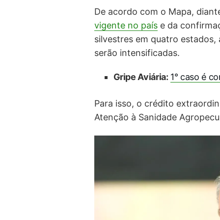
De acordo com o Mapa, diant
vigente no país
e da confirmaç
silvestres em quatro estados,
serão intensificadas.
Gripe Aviária:
1° caso é co
Para isso, o crédito extraordi
Atenção à Sanidade Agropecuá