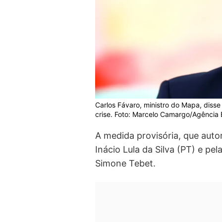
Carlos Fávaro, ministro do Mapa, diss
crise. Foto: Marcelo Camargo/Agência B
A medida provisória, que autor
Inácio Lula da Silva (PT) e p
Simone Tebet.