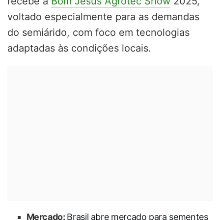
recebe a
Bom Jesus Agrotec Show
2025,
voltado especialmente para as demandas
do semiárido, com foco em tecnologias
adaptadas às condições locais.
Mercado:
Brasil abre mercado para sementes