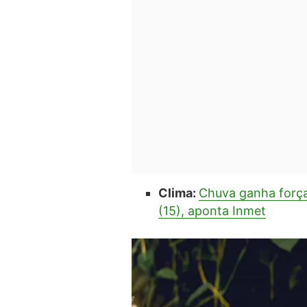
Clima:
Chuva ganha força 
(15), aponta Inmet