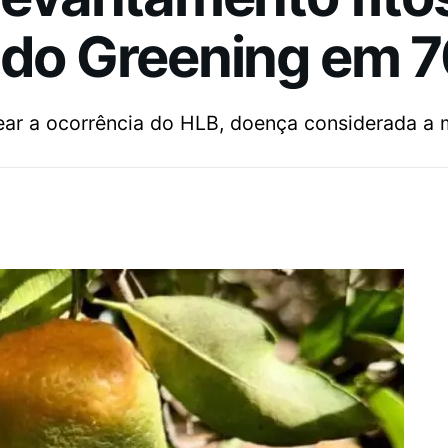
 do Greening em 7
ear a ocorrência do HLB, doença considerada a m