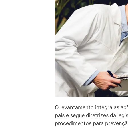
O levantamento integra as aç
país e segue diretrizes da leg
procedimentos para prevenção