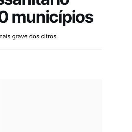
0 municípios
ais grave dos citros.