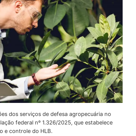
ões dos serviços de defesa agropecuária no
islação federal nº 1.326/2025, que estabelece
 e controle do HLB.