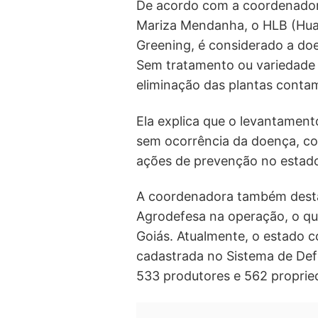
De acordo com a coordenador
Mariza Mendanha, o HLB (Hu
Greening, é considerado a do
Sem tratamento ou variedade c
eliminação das plantas conta
Ela explica que o levantamen
sem ocorrência da doença, con
ações de prevenção no estad
A coordenadora também destac
Agrodefesa na operação, o q
Goiás. Atualmente, o estado c
cadastrada no Sistema de Def
533 produtores e 562 propried