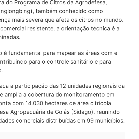
a do Programa de Citros da Agrodefesa,
anglongbing), também conhecido como
ença mais severa que afeta os citros no mundo.
omercial resistente, a orientação técnica é a
minadas.
to é fundamental para mapear as áreas com e
tribuindo para o controle sanitário e para
o.
a a participação das 12 unidades regionais da
ue amplia a cobertura do monitoramento em
onta com 14.030 hectares de área citrícola
esa Agropecuária de Goiás (Sidago), reunindo
ades comerciais distribuídas em 99 municípios.