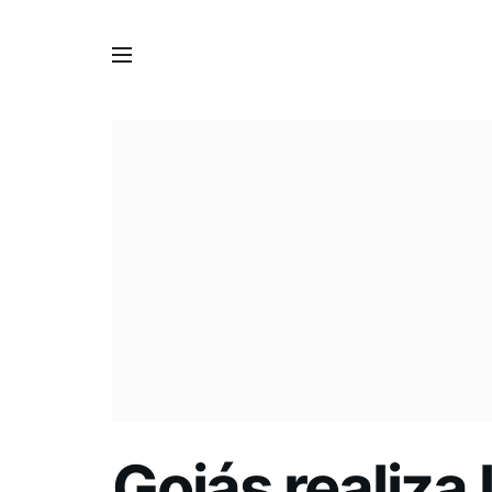
Goiás realiza