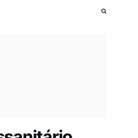
ssanitário