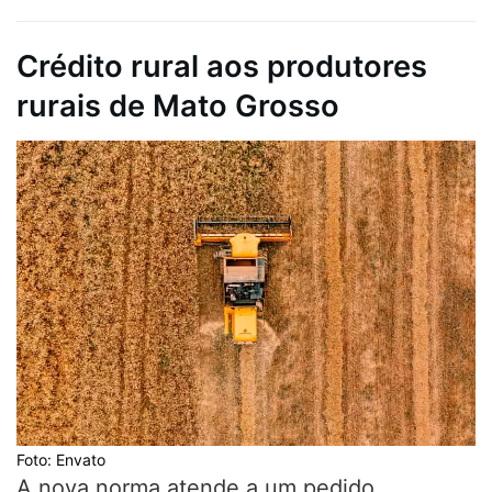
Crédito rural aos produtores
rurais de Mato Grosso
Foto: Envato
A nova norma atende a um pedido