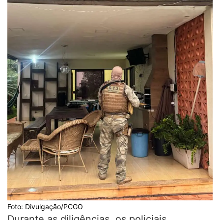
Foto: Divulgação/PCGO
Durante as diligências, os policiais