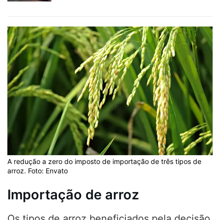
A redução a zero do imposto de importação de três tipos de
arroz. Foto: Envato
Importação de arroz
Os tipos de arroz beneficiados pela decisão