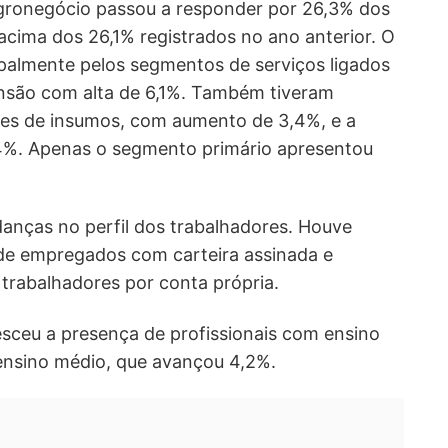
gronegócio passou a responder por 26,3% dos
cima dos 26,1% registrados no ano anterior. O
ipalmente pelos segmentos de serviços ligados
ansão com alta de 6,1%. Também tiveram
es de insumos, com aumento de 3,4%, e a
,4%. Apenas o segmento primário apresentou
nças no perfil dos trabalhadores. Houve
e empregados com carteira assinada e
trabalhadores por conta própria.
esceu a presença de profissionais com ensino
 ensino médio, que avançou 4,2%.