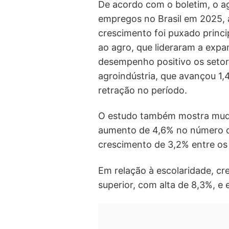
De acordo com o boletim, o a
empregos no Brasil em 2025, a
crescimento foi puxado princ
ao agro, que lideraram a exp
desempenho positivo os setor
agroindústria, que avançou 1
retração no período.
O estudo também mostra muda
aumento de 4,6% no número d
crescimento de 3,2% entre os 
Em relação à escolaridade, cr
superior, com alta de 8,3%, e