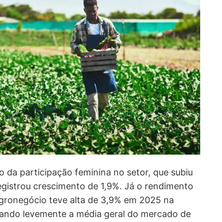
o da participação feminina no setor, que subiu
egistrou crescimento de 1,9%. Já o rendimento
gronegócio teve alta de 3,9% em 2025 na
ndo levemente a média geral do mercado de