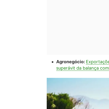
Agronegócio:
Exportaçõ
superávit da balança com