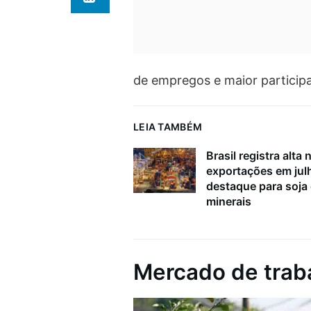
de empregos e maior participa
LEIA TAMBÉM
Brasil registra alta 
exportações em ju
destaque para soja
minerais
Mercado de trab