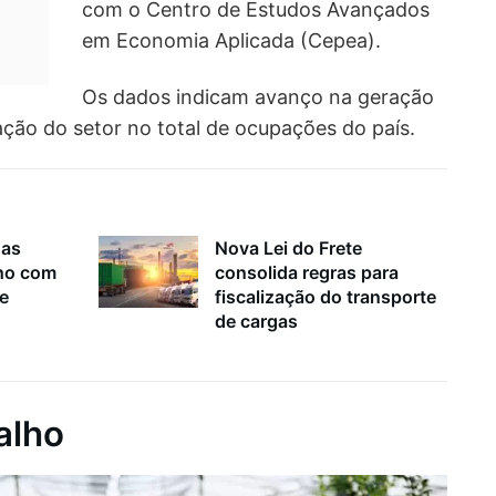
com o Centro de Estudos Avançados
em Economia Aplicada (Cepea).
Os dados indicam avanço na geração
ção do setor no total de ocupações do país.
nas
Nova Lei do Frete
lho com
consolida regras para
 e
fiscalização do transporte
de cargas
alho