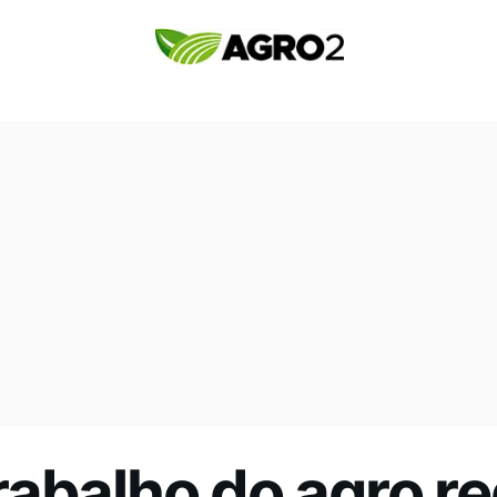
abalho do agro reg