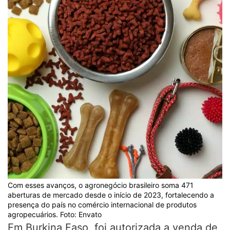
Com esses avanços, o agronegócio brasileiro soma 471
aberturas de mercado desde o início de 2023, fortalecendo a
presença do país no comércio internacional de produtos
agropecuários. Foto: Envato
Em Burkina Faso, foi autorizada a venda de