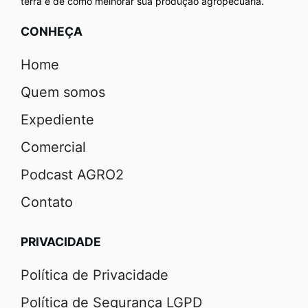
terra e de como melhorar sua produção agropecuária.
CONHEÇA
Home
Quem somos
Expediente
Comercial
Podcast AGRO2
Contato
PRIVACIDADE
Política de Privacidade
Política de Segurança LGPD