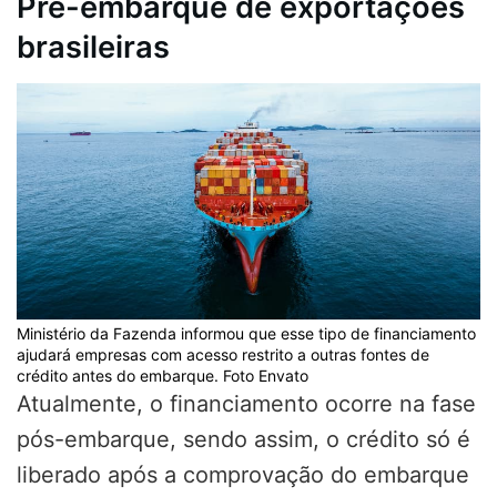
Pré-embarque de exportações
brasileiras
Ministério da Fazenda informou que esse tipo de financiamento
ajudará empresas com acesso restrito a outras fontes de
crédito antes do embarque. Foto Envato
Atualmente, o financiamento ocorre na fase
pós-embarque, sendo assim, o crédito só é
liberado após a comprovação do embarque