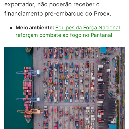
exportador, não poderão receber o
financiamento pré-embarque do Proex.
Meio ambiente:
Equipes da Força Nacional
reforçam combate ao fogo no Pantanal