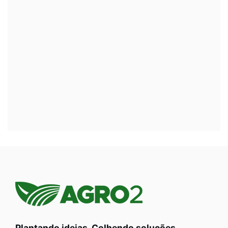
Plantando ideias. Colhendo soluções.