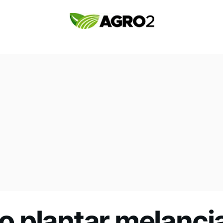
 plantar melanci