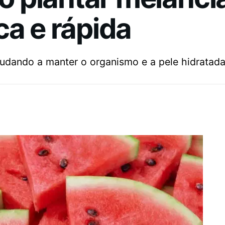
ca e rápida
judando a manter o organismo e a pele hidratada