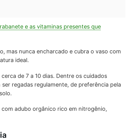
rabanete e as vitaminas presentes que
o, mas nunca encharcado e cubra o vaso com
tura ideal.
erca de 7 a 10 dias. Dentre os cuidados
 ser regadas regulamente, de preferência pela
solo.
as com adubo orgânico rico em nitrogênio,
ia