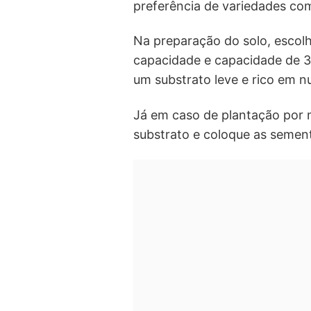
preferência de variedades co
Na preparação do solo, escol
capacidade e capacidade de 30
um substrato leve e rico em n
Já em caso de plantação por
substrato e coloque as semen