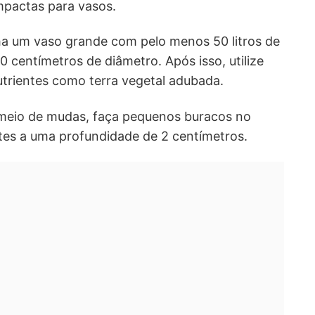
mpactas para vasos.
ha um vaso grande com pelo menos 50 litros de
 centímetros de diâmetro. Após isso, utilize
utrientes como terra vegetal adubada.
 meio de mudas, faça pequenos buracos no
tes a uma profundidade de 2 centímetros.