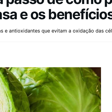
sa e os benefício
as e antioxidantes que evitam a oxidação das cél