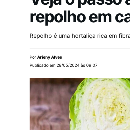
repolho em ca
Repolho é uma hortaliça rica em fibr
Por
Arieny Alves
Publicado em 28/05/2024 às 09:07