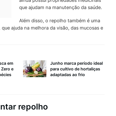
ainda possui propriedades medicinais
que ajudam na manutenção da saúde.
Além disso, o repolho também é uma
, que ajuda na melhora da visão, das mucosas e
esca em
Junho marca período ideal
 Zero e
para cultivo de hortaliças
pécies
adaptadas ao frio
ntar repolho