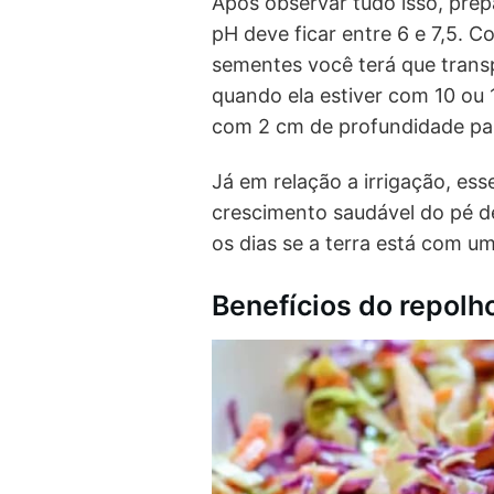
Após observar tudo isso, prep
pH deve ficar entre 6 e 7,5. C
sementes você terá que transpl
quando ela estiver com 10 ou 
com 2 cm de profundidade par
Já em relação a irrigação, es
crescimento saudável do pé de 
os dias se a terra está com u
Benefícios do repolh