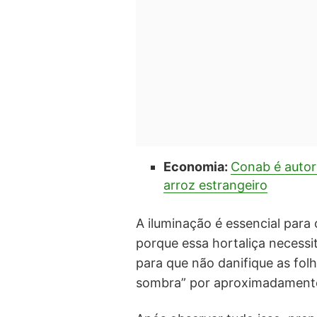
Economia:
Conab é autor
arroz estrangeiro
A iluminação é essencial para
porque essa hortaliça necessit
para que não danifique as fol
sombra” por aproximadamente 