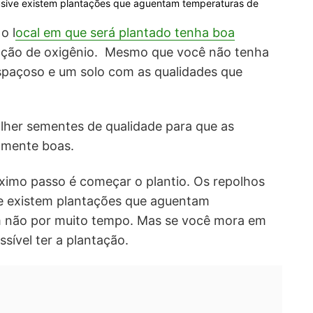
clusive existem plantações que aguentam temperaturas de
o l
ocal em que será plantado tenha boa
culação de oxigênio. Mesmo que você não tenha
paçoso e um solo com as qualidades que
lher sementes de qualidade para que as
almente boas.
róximo passo é começar o plantio. Os repolhos
ive existem plantações que aguentam
m não por muito tempo. Mas se você mora em
sível ter a plantação.