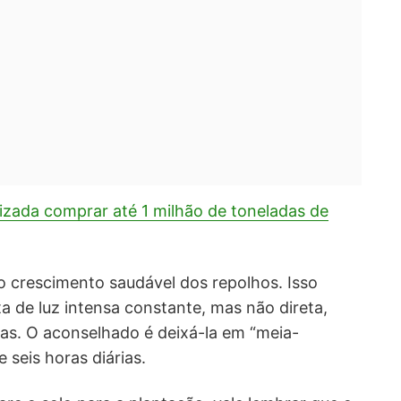
izada comprar até 1 milhão de toneladas de
 o crescimento saudável dos repolhos. Isso
a de luz intensa constante, mas não direta,
has. O aconselhado é deixá-la em “meia-
seis horas diárias.