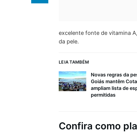
excelente fonte de vitamina A
da pele.
LEIA TAMBÉM
Novas regras da p
Goiás mantêm Cota
ampliam lista de es
permitidas
Confira como pla