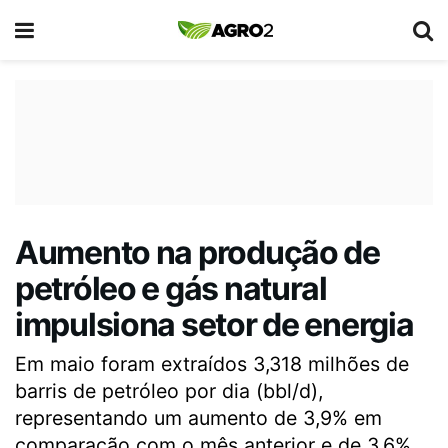
Aumento na produção de
petróleo e gás natural
impulsiona setor de energia
Em maio foram extraídos 3,318 milhões de
barris de petróleo por dia (bbl/d),
representando um aumento de 3,9% em
comparação com o mês anterior e de 3,6%