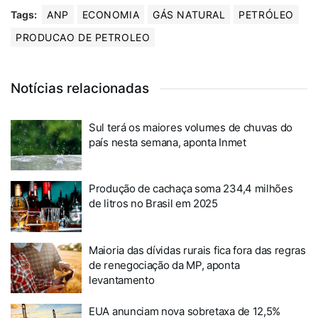
Tags:
ANP
ECONOMIA
GÁS NATURAL
PETRÓLEO
PRODUCAO DE PETROLEO
Notícias relacionadas
Sul terá os maiores volumes de chuvas do
país nesta semana, aponta Inmet
Produção de cachaça soma 234,4 milhões
de litros no Brasil em 2025
Maioria das dívidas rurais fica fora das regras
de renegociação da MP, aponta
levantamento
EUA anunciam nova sobretaxa de 12,5%