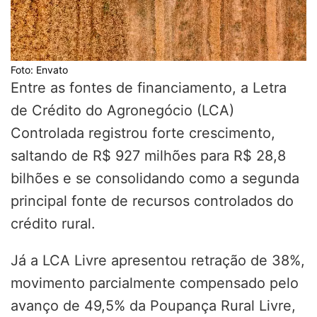
Foto: Envato
Entre as fontes de financiamento, a Letra
de Crédito do Agronegócio (LCA)
Controlada registrou forte crescimento,
saltando de R$ 927 milhões para R$ 28,8
bilhões e se consolidando como a segunda
principal fonte de recursos controlados do
crédito rural.
Já a LCA Livre apresentou retração de 38%,
movimento parcialmente compensado pelo
avanço de 49,5% da Poupança Rural Livre,