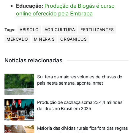
Educação:
Produção de Biogás é curso
online oferecido pela Embrapa
Tags:
ABISOLO
AGRICULTURA
FERTILIZANTES
MERCADO
MINERAIS
ORGÂNICOS
Notícias relacionadas
Sul terá os maiores volumes de chuvas do
país nesta semana, aponta Inmet
Produção de cachaça soma 234,4 milhões
de litros no Brasil em 2025
Maioria das dívidas rurais fica fora das regras