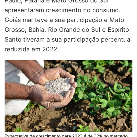
Paulo, Paraná e Mato Grosso do Sul
apresentaram crescimento no consumo.
Goiás manteve a sua participação e Mato
Grosso, Bahia, Rio Grande do Sul e Espírito
Santo tiveram a sua participação percentual
reduzida em 2022.
Expectativa de crescimento para 2023 é de 32% no mercado