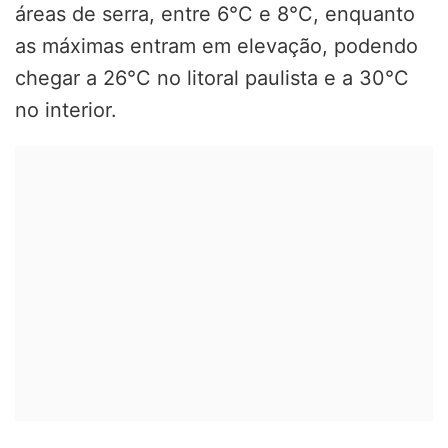
áreas de serra, entre 6°C e 8°C, enquanto
as máximas entram em elevação, podendo
chegar a 26°C no litoral paulista e a 30°C
no interior.