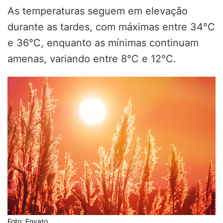
As temperaturas seguem em elevação
durante as tardes, com máximas entre 34°C
e 36°C, enquanto as mínimas continuam
amenas, variando entre 8°C e 12°C.
Foto: Envato