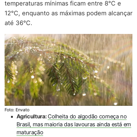
temperaturas mínimas ficam entre 8°C e
12°C, enquanto as máximas podem alcançar
até 36°C.
Foto: Envato
Agricultura:
Colheita do algodão começa no
Brasil, mas maioria das lavouras ainda está em
maturação