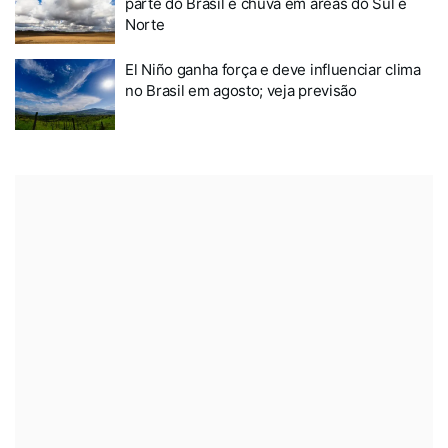
parte do Brasil e chuva em áreas do Sul e
Norte
El Niño ganha força e deve influenciar clima
no Brasil em agosto; veja previsão