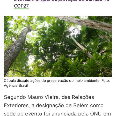
COP27
Cúpula discute ações de preservação do meio ambiente. Foto:
Agência Brasil
Segundo Mauro Vieira, das Relações
Exteriores, a designação de Belém como
sede do evento foi anunciada pela ONU em