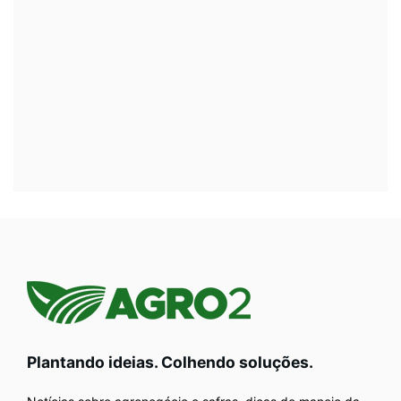
Plantando ideias. Colhendo soluções.