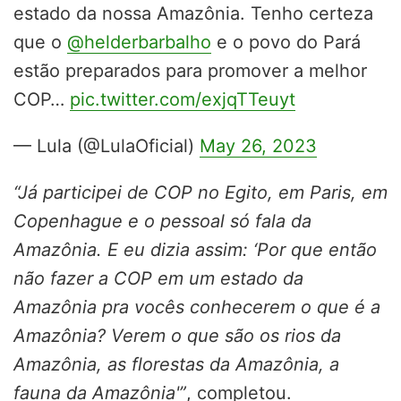
estado da nossa Amazônia. Tenho certeza
que o
@helderbarbalho
e o povo do Pará
estão preparados para promover a melhor
COP…
pic.twitter.com/exjqTTeuyt
— Lula (@LulaOficial)
May 26, 2023
“Já participei de COP no Egito, em Paris, em
Copenhague e o pessoal só fala da
Amazônia. E eu dizia assim: ‘Por que então
não fazer a COP em um estado da
Amazônia pra vocês conhecerem o que é a
Amazônia? Verem o que são os rios da
Amazônia, as florestas da Amazônia, a
fauna da Amazônia'”
, completou.