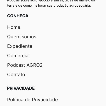
Notícias sobre agronegócio e safras, dicas de manejo da
terra e de como melhorar sua produção agropecuária.
CONHEÇA
Home
Quem somos
Expediente
Comercial
Podcast AGRO2
Contato
PRIVACIDADE
Política de Privacidade