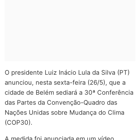
O presidente Luiz Inácio Lula da Silva (PT)
anunciou, nesta sexta-feira (26/5), que a
cidade de Belém sediará a 30ª Conferência
das Partes da Convenção-Quadro das
Nações Unidas sobre Mudança do Clima
(COP30).
A medida foi anunciada em um vídeo