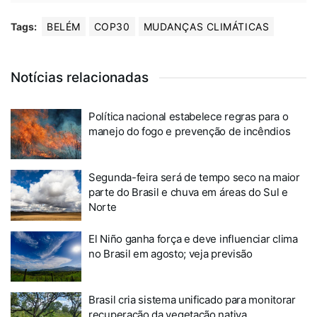
Tags:
BELÉM
COP30
MUDANÇAS CLIMÁTICAS
Notícias relacionadas
Política nacional estabelece regras para o
manejo do fogo e prevenção de incêndios
Segunda-feira será de tempo seco na maior
parte do Brasil e chuva em áreas do Sul e
Norte
El Niño ganha força e deve influenciar clima
no Brasil em agosto; veja previsão
Brasil cria sistema unificado para monitorar
recuperação da vegetação nativa