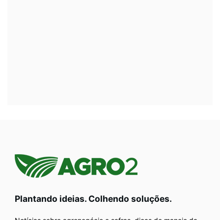
Plantando ideias. Colhendo soluções.