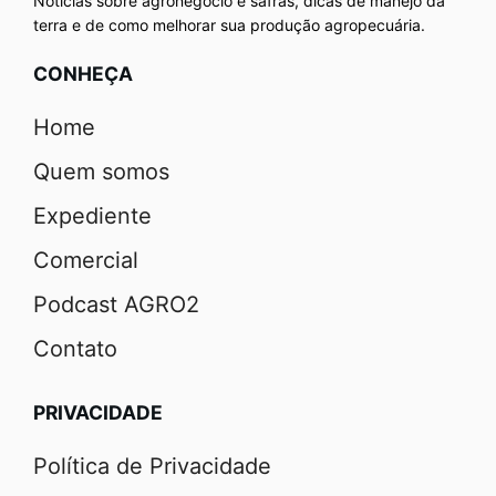
Notícias sobre agronegócio e safras, dicas de manejo da
terra e de como melhorar sua produção agropecuária.
CONHEÇA
Home
Quem somos
Expediente
Comercial
Podcast AGRO2
Contato
PRIVACIDADE
Política de Privacidade