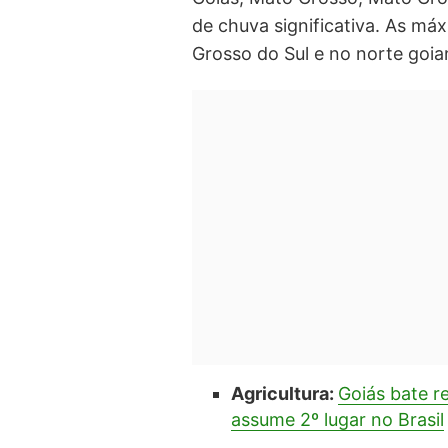
de chuva significativa. As má
Grosso do Sul e no norte goia
Agricultura:
Goiás bate r
assume 2º lugar no Brasil