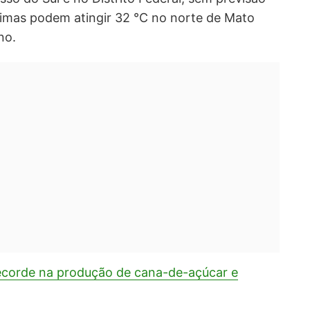
ximas podem atingir 32 °C no norte de Mato
no.
ecorde na produção de cana-de-açúcar e