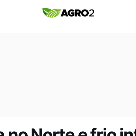
no Norte e frio i