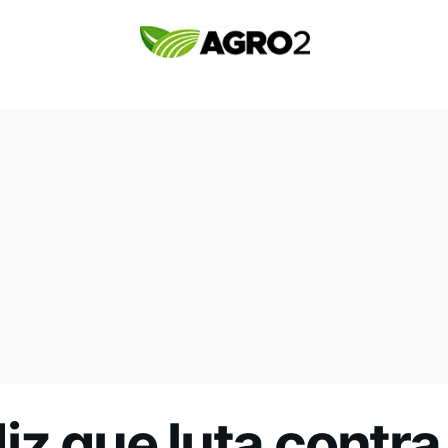
iz que luta contra