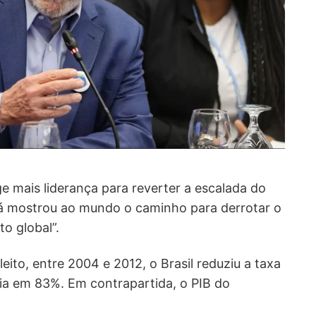
 mais liderança para reverter a escalada do
 já mostrou ao mundo o caminho para derrotar o
o global”.
ito, entre 2004 e 2012, o Brasil reduziu a taxa
 em 83%. Em contrapartida, o PIB do