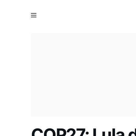
COP27: Lula d