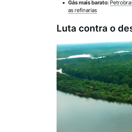
Gás mais barato:
Petrobra
as refinarias
Luta contra o d