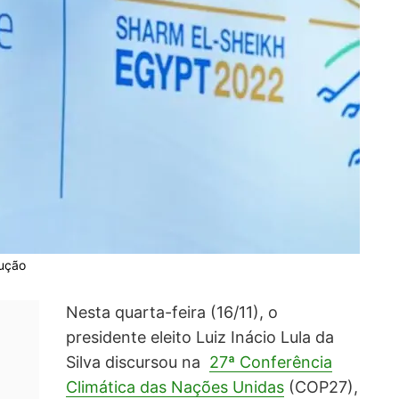
dução
Nesta quarta-feira (16/11), o
presidente eleito Luiz Inácio Lula da
Silva discursou na
27ª Conferência
Climática das Nações Unidas
(COP27),