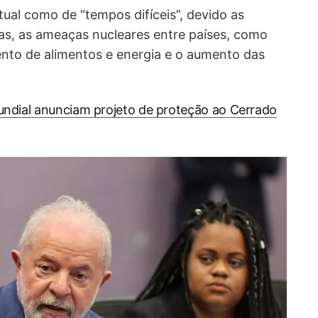
ual como de “tempos difíceis”, devido as
as, as ameaças nucleares entre países, como
nto de alimentos e energia e o aumento das
undial anunciam projeto de proteção ao Cerrado