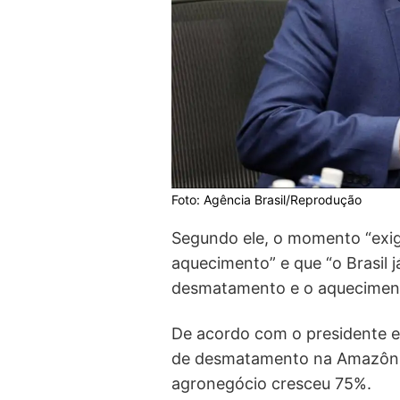
Foto: Agência Brasil/Reprodução
Segundo ele, o momento “exige
aquecimento” e que “o Brasil
desmatamento e o aqueciment
De acordo com o presidente ele
de desmatamento na Amazônia
agronegócio cresceu 75%.