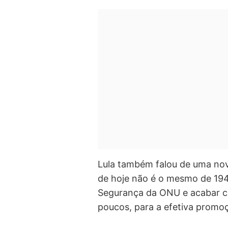
Lula também falou de uma nov
de hoje não é o mesmo de 1945
Segurança da ONU e acabar com
poucos, para a efetiva promoçã