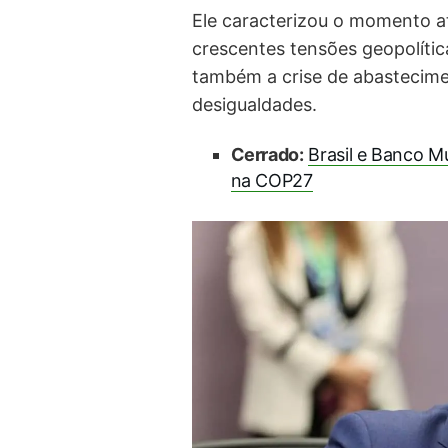
Ele caracterizou o momento at
crescentes tensões geopolític
também a crise de abastecime
desigualdades.
Cerrado:
Brasil e Banco M
na COP27