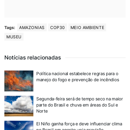
Tags:
AMAZONIAS
COP30
MEIO AMBIENTE
MUSEU
Notícias relacionadas
Política nacional estabelece regras para o
manejo do fogo e prevenção de incêndios
Segunda-feira será de tempo seco na maior
parte do Brasil e chuva em áreas do Sul e
Norte
El Niño ganha força e deve influenciar clima
no Brasil em agosto; veja previsão