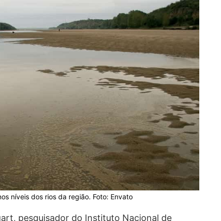
s níveis dos rios da região. Foto: Envato
t, pesquisador do Instituto Nacional de