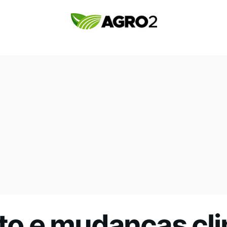
o e mudanças cli