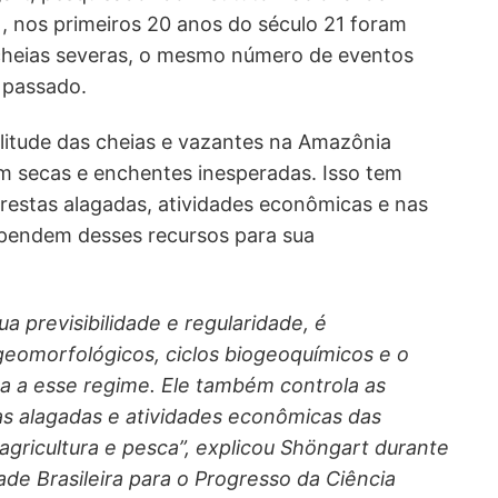
, nos primeiros 20 anos do século 21 foram
cheias severas, o mesmo número de eventos
 passado.
itude das cheias e vazantes na Amazônia
em secas e enchentes inesperadas. Isso tem
lorestas alagadas, atividades econômicas e nas
ependem desses recursos para sua
a previsibilidade e regularidade, é
eomorfológicos, ciclos biogeoquímicos e o
a a esse regime. Ele também controla as
as alagadas e atividades econômicas das
agricultura e pesca”, explicou Shöngart durante
ade Brasileira para o Progresso da Ciência