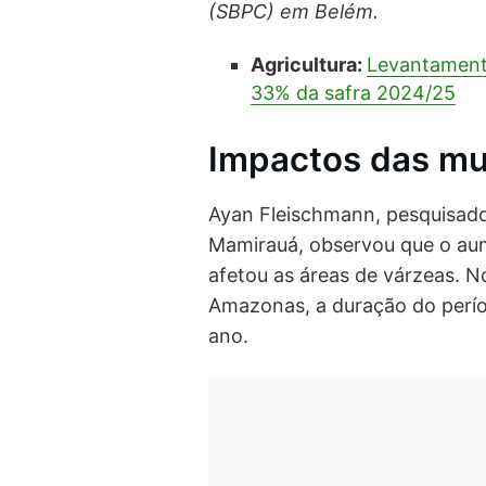
(SBPC) em Belém.
Agricultura:
Levantament
33% da safra 2024/25
Impactos das mu
Ayan Fleischmann, pesquisado
Mamirauá, observou que o aum
afetou as áreas de várzeas. N
Amazonas, a duração do perí
ano.