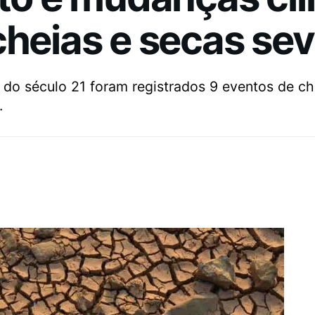
cheias e secas se
 do século 21 foram registrados 9 eventos de c
.