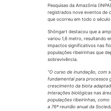
Pesquisas da Amazônia (INPA)
registrados nove eventos de 
que ocorreu em todo o século
Shöngart destacou que a ampl
variou 1,6 metro, resultando 
impactos significativos nas f
populações ribeirinhas que d
sobrevivência.
“O curso de inundação, com su
fundamental para processos g
crescimento da biota adaptad
interações biológicas nas áre
populações ribeirinhas, como 
a 76ª reunião anual da Socied