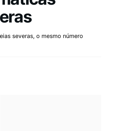
veras
heias severas, o mesmo número