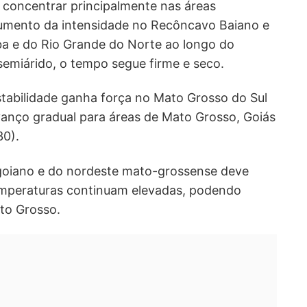
 concentrar principalmente nas áreas
 aumento da intensidade no Recôncavo Baiano e
íba e do Rio Grande do Norte ao longo do
semiárido, o tempo segue firme e seco.
stabilidade ganha força no Mato Grosso do Sul
vanço gradual para áreas de Mato Grosso, Goiás
30).
 goiano e do nordeste mato-grossense deve
mperaturas continuam elevadas, podendo
to Grosso.