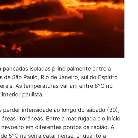
 pancadas isoladas principalmente entre a
s de São Paulo, Rio de Janeiro, sul do Espírito
erais. As temperaturas variam entre 8°C no
interior paulista.
e perder intensidade ao longo do sábado (30),
áreas litorâneas. Entre a madrugada e o início
 nevoeiro em diferentes pontos da região. A
de 5°C na serra catarinense, enquanto a