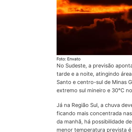
Foto: Envato
No Sudeste, a previsão aponta
tarde e a noite, atingindo área
Santo e centro-sul de Minas G
extremo sul mineiro e 30°C no 
Já na Região Sul, a chuva dev
ficando mais concentrada nas 
da manhã, há possibilidade de
menor temperatura prevista é 