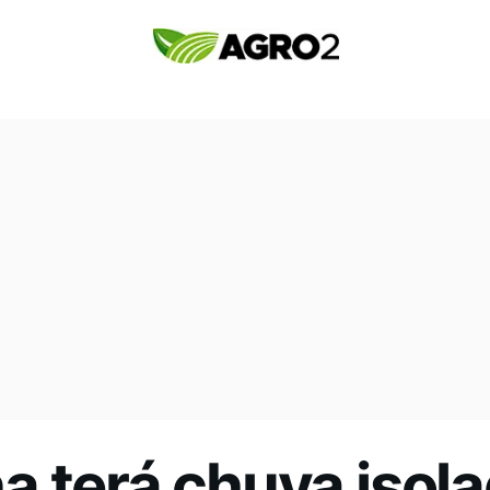
 terá chuva isol