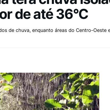
lor de até 36°C
dos de chuva, enquanto áreas do Centro-Oeste