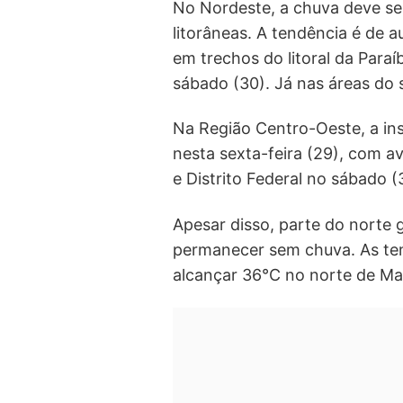
No Nordeste, a chuva deve se
litorâneas. A tendência é de
em trechos do litoral da Para
sábado (30). Já nas áreas do 
Na Região Centro-Oeste, a in
nesta sexta-feira (29), com a
e Distrito Federal no sábado (
Apesar disso, parte do norte
permanecer sem chuva. As te
alcançar 36°C no norte de Ma