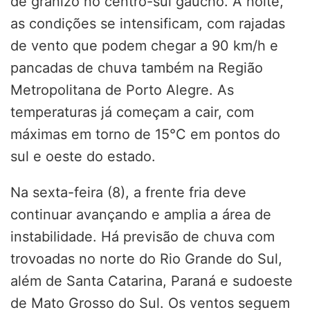
de granizo no centro-sul gaúcho. À noite,
as condições se intensificam, com rajadas
de vento que podem chegar a 90 km/h e
pancadas de chuva também na Região
Metropolitana de Porto Alegre. As
temperaturas já começam a cair, com
máximas em torno de 15°C em pontos do
sul e oeste do estado.
Na sexta-feira (8), a frente fria deve
continuar avançando e amplia a área de
instabilidade. Há previsão de chuva com
trovoadas no norte do Rio Grande do Sul,
além de Santa Catarina, Paraná e sudoeste
de Mato Grosso do Sul. Os ventos seguem