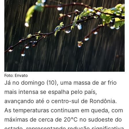
Foto: Envato
Já no domingo (10), uma massa de ar frio
mais intensa se espalha pelo país,
avançando até o centro-sul de Rondônia.
As temperaturas continuam em queda, com
máximas de cerca de 20°C no sudoeste do
estado, representando redução significativa