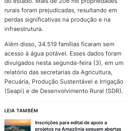
do estado. Mais de 206 mil propriedades
rurais foram prejudicadas, resultando em
perdas significativas na produção e na
infraestrutura.
Além disso, 34.519 famílias ficaram sem
acesso à água potável. Esses dados foram
divulgados nesta segunda-feira (3), em um
relatório das secretarias da Agricultura,
Pecuária, Produção Sustentável e Irrigação
(Seapi) e de Desenvolvimento Rural (SDR).
LEIA TAMBÉM
Inscrições para edital de apoio a
projetos na Amazônia seguem abertas