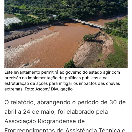
Este levantamento permitirá ao governo do estado agir com
precisão na implementação de políticas públicas e na
estruturação de ações para mitigar os impactos das chuvas
extremas. Foto: Ascom/ Divulgação
O relatório, abrangendo o período de 30 de
abril a 24 de maio, foi elaborado pela
Associação Riograndense de
Empreendimentos de Assistência Técnica e