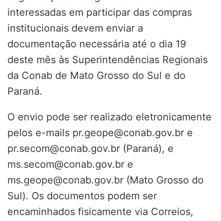
interessadas em participar das compras
institucionais devem enviar a
documentação necessária até o dia 19
deste mês às Superintendências Regionais
da Conab de Mato Grosso do Sul e do
Paraná.
O envio pode ser realizado eletronicamente
pelos e-mails pr.geope@conab.gov.br e
pr.secom@conab.gov.br (Paraná), e
ms.secom@conab.gov.br e
ms.geope@conab.gov.br (Mato Grosso do
Sul). Os documentos podem ser
encaminhados fisicamente via Correios,