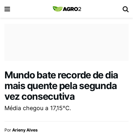
Mundo bate recorde de dia
mais quente pela segunda
vez consecutiva
Média chegou a 17,15°C.
Por
Arieny Alves