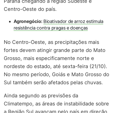
Paraná chegando à região Sudeste e
Centro-Oeste do país.
Agronegócio:
Bioativador de arroz estimula
resistência contra pragas e doenças
No Centro-Oeste, as precipitações mais
fortes devem atingir grande parte do Mato
Grosso, mais especificamente norte e
nordeste do estado, até sexta-feira (21/10).
No mesmo período, Goiás e Mato Grosso do
Sul também serão afetados pelas chuvas.
Ainda segundo as previsões da
Climatempo, as áreas de instabilidade sobre
a Região Sul avançam pelo país em direção