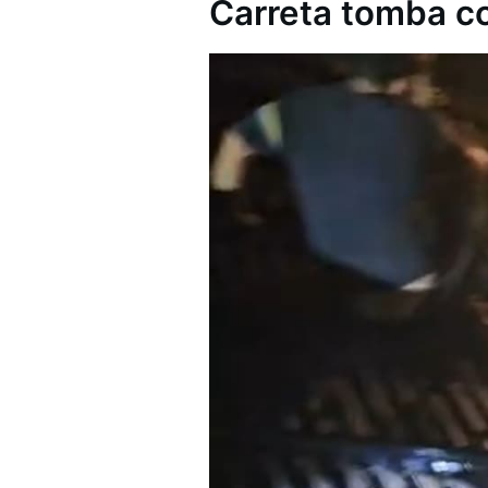
Carreta tomba c