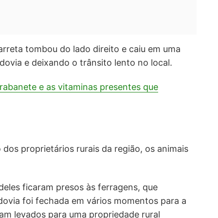
rreta tombou do lado direito e caiu em uma
ovia e deixando o trânsito lento no local.
rabanete e as vitaminas presentes que
 dos proprietários rurais da região, os animais
eles ficaram presos às ferragens, que
odovia foi fechada em vários momentos para a
oram levados para uma propriedade rural