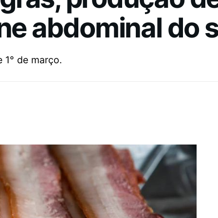
rne abdominal do 
e 1° de março.