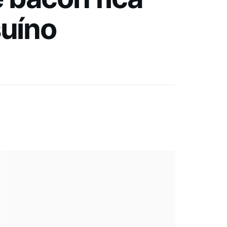
suíno