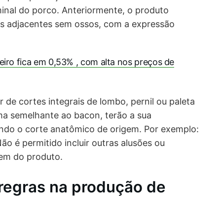
nal do porco. Anteriormente, o produto
os adjacentes sem ossos, com a expressão
eiro fica em 0,53% , com alta nos preços de
r de cortes integrais de lombo, pernil ou paleta
ma semelhante ao bacon, terão a sua
ndo o corte anatômico de origem. Por exemplo:
o é permitido incluir outras alusões ou
em do produto.
regras na produção de