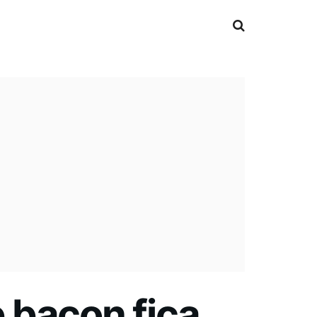
 bacon fica