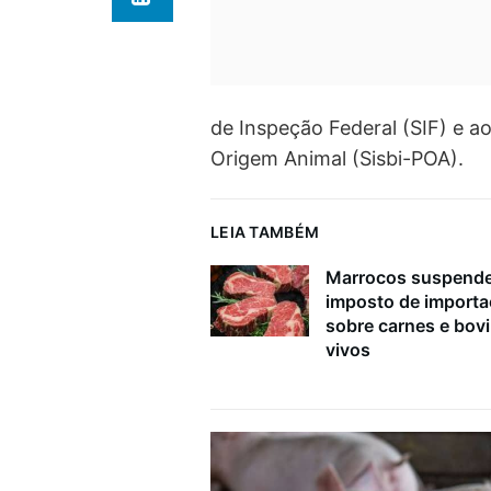
de Inspeção Federal (SIF) e a
Origem Animal (Sisbi-POA).
LEIA TAMBÉM
Marrocos suspend
imposto de import
sobre carnes e bov
vivos