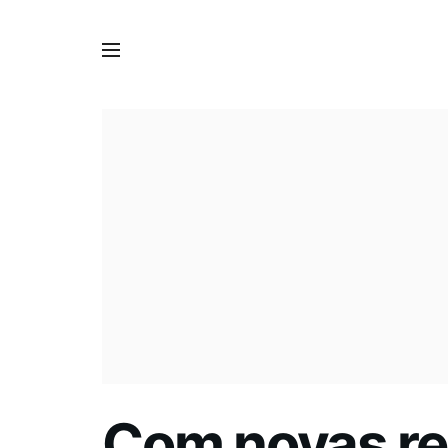
Com novas re