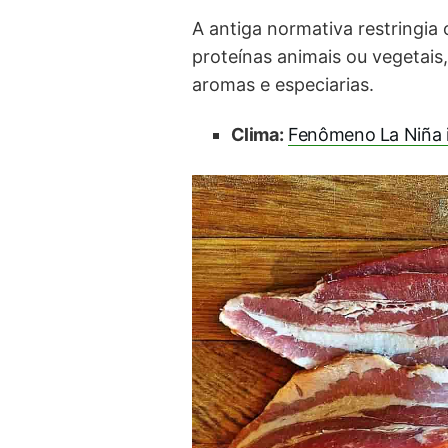
A antiga normativa restringia 
proteínas animais ou vegetais
aromas e especiarias.
Clima:
Fenômeno La Niña im