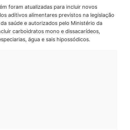
m foram atualizadas para incluir novos
os aditivos alimentares previstos na legislação
 da saúde e autorizados pelo Ministério da
incluir carboidratos mono e dissacarídeos,
speciarias, água e sais hipossódicos.