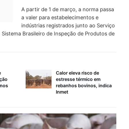
A partir de 1 de março, a norma passa
a valer para estabelecimentos e
indústrias registrados junto ao Serviço
o Sistema Brasileiro de Inspeção de Produtos de
e
Calor eleva risco de
ação
estresse térmico em
inos
rebanhos bovinos, indica
Inmet