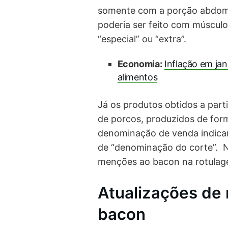
somente com a porção abdomi
poderia ser feito com múscul
“especial” ou “extra”.
Economia:
Inflação em jan
alimentos
Já os produtos obtidos a parti
de porcos, produzidos de for
denominação de venda indica
de “denominação do corte”. Nã
menções ao bacon na rotulag
Atualizações de 
bacon