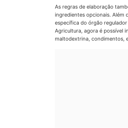
As regras de elaboração també
ingredientes opcionais. Além d
específica do órgão regulador
Agricultura, agora é possível 
maltodextrina, condimentos, e