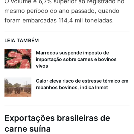
O volume é 6,7% superior ao registrado no
mesmo período do ano passado, quando
foram embarcadas 114,4 mil toneladas.
LEIA TAMBÉM
Marrocos suspende imposto de
importação sobre carnes e bovinos
vivos
Calor eleva risco de estresse térmico em
rebanhos bovinos, indica Inmet
Exportações brasileiras de
carne suína