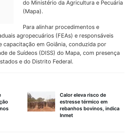
do Ministério da Agricultura e Pecuária
(Mapa).
Para alinhar procedimentos e
staduais agropecuários (FEAs) e responsáveis
de capacitação em Goiânia, conduzida por
dade de Suídeos (DISS) do Mapa, com presença
tados e do Distrito Federal.
e
Calor eleva risco de
ação
estresse térmico em
inos
rebanhos bovinos, indica
Inmet