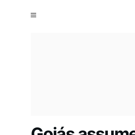
Goiás assume 