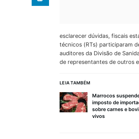
esclarecer dúvidas, fiscais e
técnicos (RTs) participaram 
auditores da Divisão de Sani
de representantes de outros es
LEIA TAMBÉM
Marrocos suspend
imposto de import
sobre carnes e bov
vivos