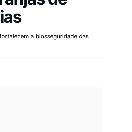
ias
fortalecem a biosseguridade das