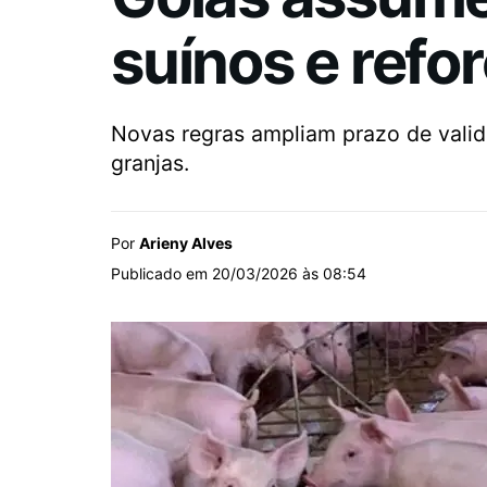
suínos e refo
Novas regras ampliam prazo de valid
granjas.
Por
Arieny Alves
Publicado em 20/03/2026 às 08:54