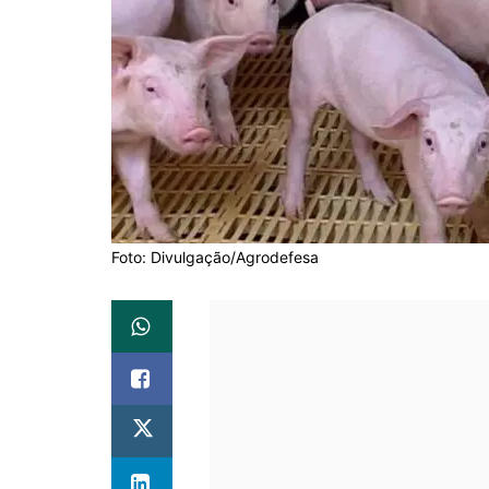
Foto: Divulgação/Agrodefesa