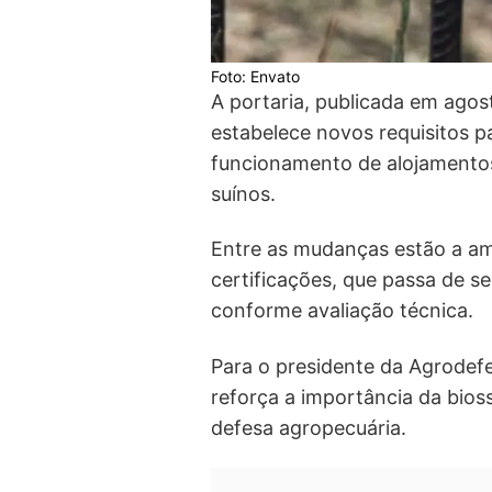
Foto: Envato
A portaria, publicada em agost
estabelece novos requisitos pa
funcionamento de alojamentos
suínos.
Entre as mudanças estão a am
certificações, que passa de se
conforme avaliação técnica.
Para o presidente da Agrodefe
reforça a importância da bios
defesa agropecuária.