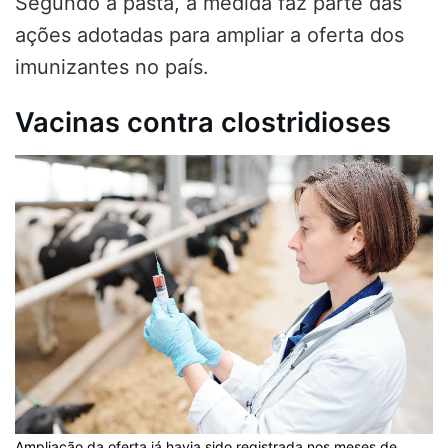
Segundo a pasta, a medida faz parte das
ações adotadas para ampliar a oferta dos
imunizantes no país.
Vacinas contra clostridioses
Ampliação da oferta já havia sido registrada nos meses de