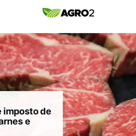
 imposto de
arnes e