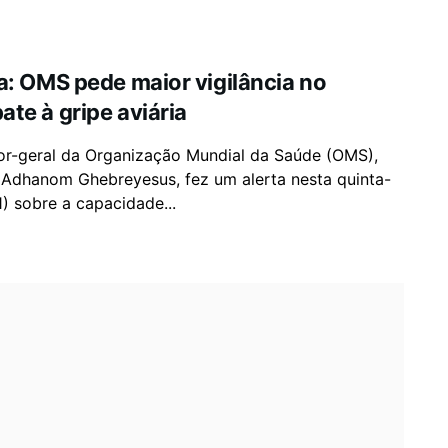
a: OMS pede maior vigilância no
te à gripe aviária
tor-geral da Organização Mundial da Saúde (OMS),
 Adhanom Ghebreyesus, fez um alerta nesta quinta-
11) sobre a capacidade...