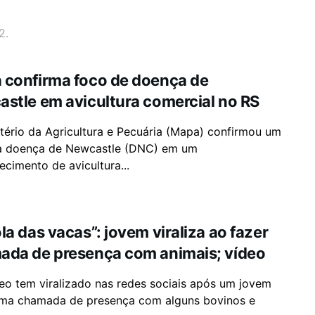
2.
 confirma foco de doença de
stle em avicultura comercial no RS
tério da Agricultura e Pecuária (Mapa) confirmou um
a doença de Newcastle (DNC) em um
ecimento de avicultura...
la das vacas”: jovem viraliza ao fazer
ada de presença com animais; vídeo
eo tem viralizado nas redes sociais após um jovem
uma chamada de presença com alguns bovinos e