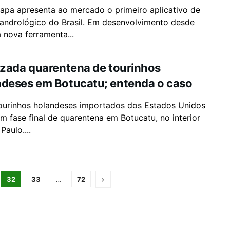
apa apresenta ao mercado o primeiro aplicativo de
andrológico do Brasil. Em desenvolvimento desde
 nova ferramenta...
izada quarentena de tourinhos
ndeses em Botucatu; entenda o caso
ourinhos holandeses importados dos Estados Unidos
m fase final de quarentena em Botucatu, no interior
Paulo....
32
33
…
72