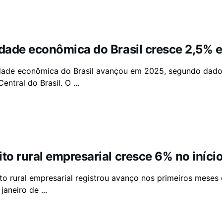
idade econômica do Brasil cresce 2,5% 
dade econômica do Brasil avançou em 2025, segundo dados 
entral do Brasil. O ...
ito rural empresarial cresce 6% no iníc
to rural empresarial registrou avanço nos primeiros meses
janeiro de ...