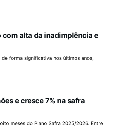
com alta da inadimplência e
e forma significativa nos últimos anos,
hões e cresce 7% na safra
s oito meses do Plano Safra 2025/2026. Entre