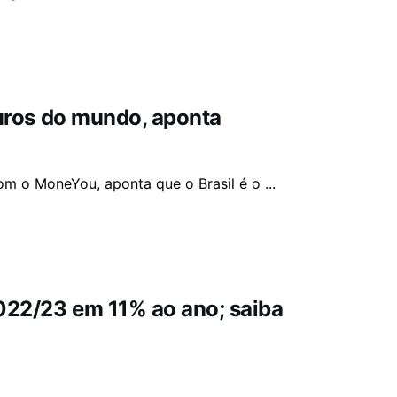
 juros do mundo, aponta
om o MoneYou, aponta que o Brasil é o ...
2022/23 em 11% ao ano; saiba