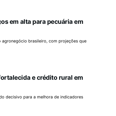
eços em alta para pecuária em
 agronegócio brasileiro, com projeções que
rtalecida e crédito rural em
o decisivo para a melhora de indicadores