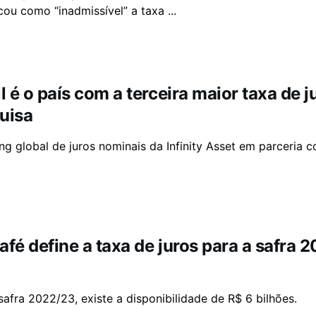
icou como “inadmissível” a taxa ...
il é o país com a terceira maior taxa de
uisa
ng global de juros nominais da Infinity Asset em parceria c
afé define a taxa de juros para a safra 
safra 2022/23, existe a disponibilidade de R$ 6 bilhões.