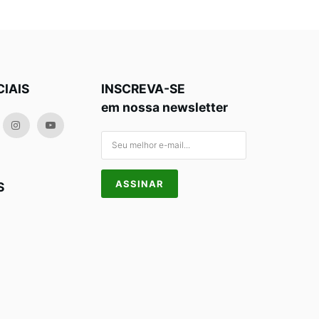
CIAIS
INSCREVA-SE
em nossa newsletter
S