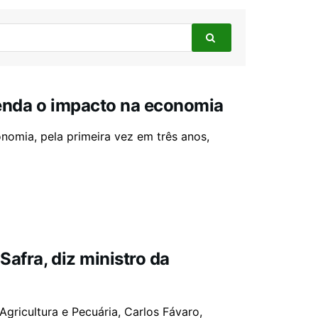
tenda o impacto na economia
onomia, pela primeira vez em três anos,
Safra, diz ministro da
gricultura e Pecuária, Carlos Fávaro,