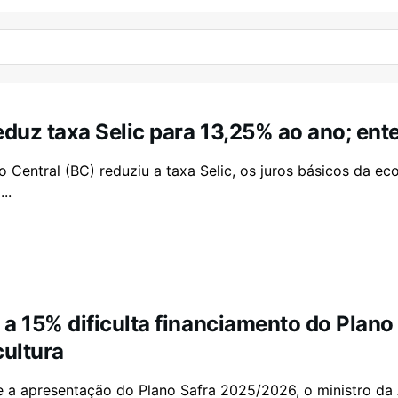
eduz taxa Selic para 13,25% ao ano; en
 Central (BC) reduziu a taxa Selic, os juros básicos da ec
..
 a 15% dificulta financiamento do Plano 
cultura
 a apresentação do Plano Safra 2025/2026, o ministro da A