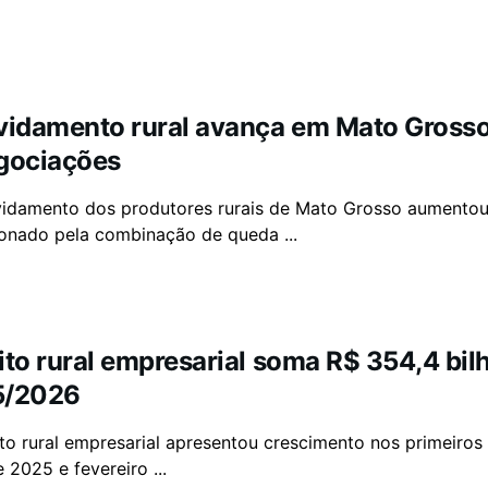
vidamento rural avança em Mato Grosso 
gociações
idamento dos produtores rurais de Mato Grosso aumentou d
ionado pela combinação de queda ...
ito rural empresarial soma R$ 354,4 bil
5/2026
to rural empresarial apresentou crescimento nos primeiro
e 2025 e fevereiro ...