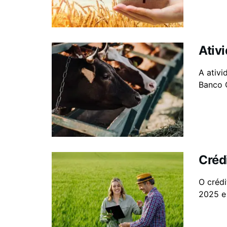
Ativ
A ativi
Banco C
Créd
O crédi
2025 e 