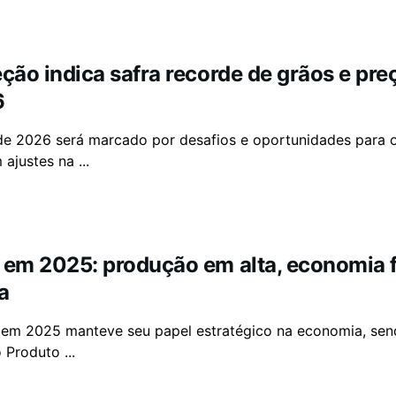
eção indica safra recorde de grãos e pr
6
de 2026 será marcado por desafios e oportunidades para o
 ajustes na ...
 em 2025: produção em alta, economia fo
a
 em 2025 manteve seu papel estratégico na economia, send
Produto ...