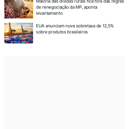
Maioria das dívidas rurais fica fora das regras
de renegociação da MP, aponta
levantamento
EUA anunciam nova sobretaxa de 12,5%
sobre produtos brasileiros